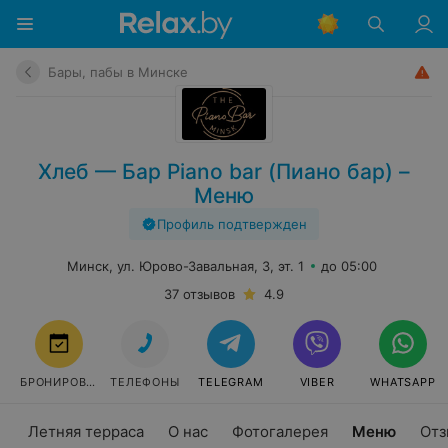
Бары, пабы в Минске
Хлеб — Бар Piano bar (Пиано бар) –
Меню
Профиль подтвержден
Минск, ул. Юрово-Завальная, 3, эт. 1
до 05:00
37 отзывов
4.9
БРОНИРОВАТЬ
ТЕЛЕФОНЫ
TELEGRAM
VIBER
WHATSAPP
Летняя терраса
О нас
Фотогалерея
Меню
Отз