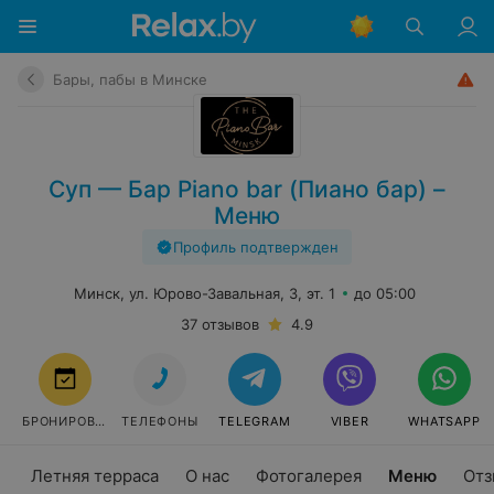
Бары, пабы в Минске
Суп — Бар Piano bar (Пиано бар) –
Меню
Профиль подтвержден
Минск, ул. Юрово-Завальная, 3, эт. 1
до 05:00
37 отзывов
4.9
БРОНИРОВАТЬ
ТЕЛЕФОНЫ
TELEGRAM
VIBER
WHATSAPP
Летняя терраса
О нас
Фотогалерея
Меню
Отз