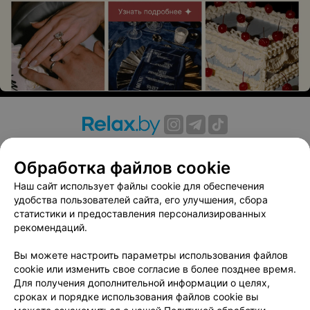
О проекте
Новости проекта
Размещение рекламы
Обработка файлов cookie
Вакансии
Публичный договор
Способы оплаты
Публичный договор по использованию сервиса
Наш сайт использует файлы cookie для обеспечения
«Афиша»
удобства пользователей сайта, его улучшения, сбора
статистики и предоставления персонализированных
Пользовательское соглашение
рекомендаций.
Написать в поддержку
Вы можете настроить параметры использования файлов
Связаться по вопросам сотрудничества
cookie или изменить свое согласие в более позднее время.
Написать руководителю relax.by
Для получения дополнительной информации о целях,
Персональные настройки cookie
сроках и порядке использования файлов cookie вы